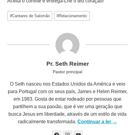
Aceita o convite e entrega-Lhe o teu coração!
Post
#
Cantares de Salomão
#
Relacionamento
Tags:
Pr. Seth Reimer
Pastor principal
O Seth nasceu nos Estados Unidos da América e veio
para Portugal com os seus país, James e Helen Reimer,
em 1983. Gosta de estar rodeado por pessoas que
partilhem a sua paixão, que é ver uma geração que
busca Jesus em liberdade, através de um estilo de vida
radicalmente transformada.
Continuar a ler →