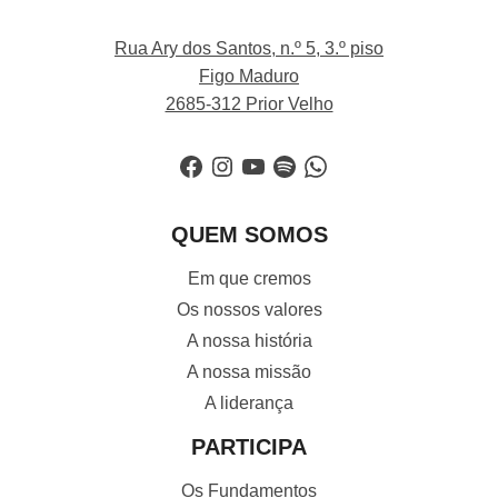
Rua Ary dos Santos, n.º 5, 3.º piso
Figo Maduro
2685-312 Prior Velho
Facebook
Instagram
YouTube
Spotify
WhatsApp
QUEM SOMOS
Em que cremos
Os nossos valores
A nossa história
A nossa missão
A liderança
PARTICIPA
Os Fundamentos