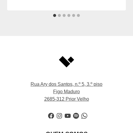
Rua Ary dos Santos, n.º 5, 3.º piso
Figo Maduro
2685-312 Prior Velho
Facebook
Instagram
YouTube
Spotify
WhatsApp