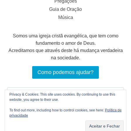
Pregações
Guia de Oração
Música
Somos uma igreja cristã evangélica, que tem como
fundamento o amor de Deus.
Acreditamos que através deste há mudança verdadeira
na sociedade.
Como podemos ajudar?
Pesquisar
Privacy & Cookies: This site uses cookies. By continuing to use this
por:
website, you agree to their use.
To find out more, including how to control cookies, see here:
Política de
privacidade
© 2026 LOGOS Comunhão Cristã |
Política de
privacidade