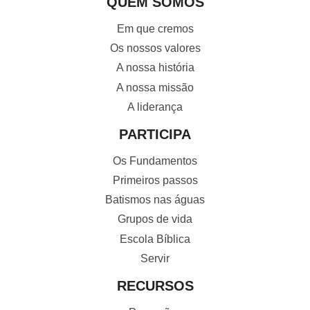
QUEM SOMOS
Em que cremos
Os nossos valores
A nossa história
A nossa missão
A liderança
PARTICIPA
Os Fundamentos
Primeiros passos
Batismos nas águas
Grupos de vida
Escola Bíblica
Servir
RECURSOS