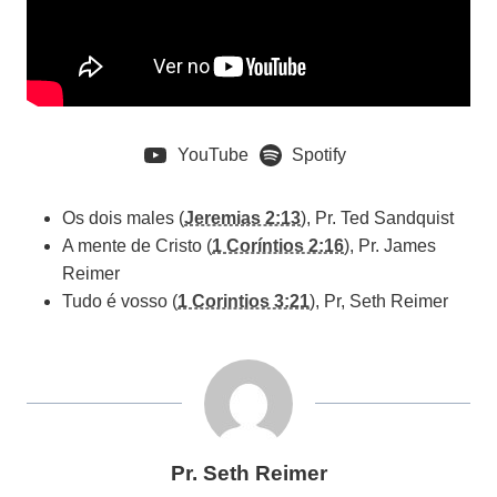
YouTube
Spotify
Os dois males (
Jeremias 2:13
), Pr. Ted Sandquist
A mente de Cristo (
1 Coríntios 2:16
), Pr. James
Reimer
Tudo é vosso (
1 Corintios 3:21
), Pr, Seth Reimer
Pr. Seth Reimer