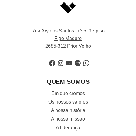
Rua Ary dos Santos, n.º 5, 3.º piso
Figo Maduro
2685-312 Prior Velho
Facebook
Instagram
YouTube
Spotify
WhatsApp
QUEM SOMOS
Em que cremos
Os nossos valores
A nossa história
A nossa missão
A liderança