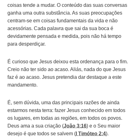
coisas tende a mudar. O conteúdo das suas conversas
ganha uma outra substância. As suas preocupações
centram-se em coisas fundamentais da vida e não
acessórias. Cada palavra que sai da sua boca é
devidamente pensada e medida, pois não há tempo
para desperdiçar.
É curioso que Jesus deixou esta ordenança para o fim.
Creio não ter sido ao acaso. Aliás, nada do que Jesus
faz é ao acaso. Jesus pretendia dar destaque a este
mandamento.
É, sem dúvida, uma das principais razões de ainda
estarmos nesta terra: fazer Jesus conhecido em todos
os lugares, em todas as regiões, em todos os povos.
Deus ama a sua criação (
João 3:16
) e o Seu maior
desejo é que todos se salvem (
I Timóteo 2:4
).