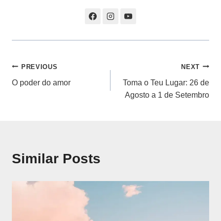
Navegação
PREVIOUS
NEXT
O poder do amor
Toma o Teu Lugar: 26 de
de
Agosto a 1 de Setembro
artigos
Similar Posts