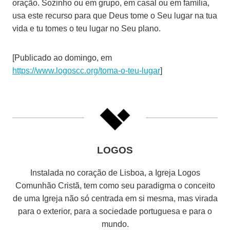
oração. Sozinho ou em grupo, em casal ou em família,
usa este recurso para que Deus tome o Seu lugar na tua
vida e tu tomes o teu lugar no Seu plano.
[Publicado ao domingo, em
https://www.logoscc.org/toma-o-teu-lugar
]
LOGOS
Instalada no coração de Lisboa, a Igreja Logos
Comunhão Cristã, tem como seu paradigma o conceito
de uma Igreja não só centrada em si mesma, mas virada
para o exterior, para a sociedade portuguesa e para o
mundo.