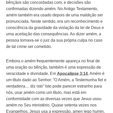
bênçãos são concordadas com, e decisões são
confirmadas dizendo amém. No Antigo Testamento,
amém também era usado depois de uma maldição ser
pronunciada. Neste sentido, era um reconhecimento e
consciência da gravidade da violação da lei de Deus e
uma aceitação das consequências. Ao dizer amém, a
pessoa tornava-se o juiz da sua própria culpa no caso
de tal crime ser cometido.
Embora o amém frequentemente apareça no final de
uma oração ou bênção, também é uma expressão de
veracidade e divindade. Em
Apocalipse 3:14
, Amém é
um título dado ao Senhor: “O Amém, a Testemunha fiel e
verdadeira… diz isto” Isto pode parecer estranho para
nós, usar amém como um título, mas está em
conformidade com as diversas vezes que Jesus usou
amém no Seu ministério. Quase setenta vezes nos
Evangelhos, Jesus usa a expressão, amen lego humin,