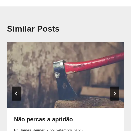
artigos
Similar Posts
Não percas a aptidão
Pr. James Reimer
29 Setembro, 2025