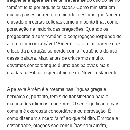
frequente e aparentemente irreverente do uso do termo
“amém” feito por alguns cristãos? Como ministrei em
muitos países ao redor do mundo, descobri que “amém”
é usado em certas culturas como um ponto final, como
pontuação na maioria das pregações. Quando os
pregadores dizem “Amém”, a congregação responde de
acordo com um amável “Amém”. Para mim, parece que
o foco da pregação se perde com a frequência do uso
dessa palavra. Mas, antes de criticarmos muito,
devemos concordar que é uma das palavras mais
usadas na Bíblia, especialmente no Novo Testamento.
A palavra Amém é a mesma nas línguas grega e
hebraica e, portanto, tem sido transliterada para a
maioria dos idiomas modernos. O seu significado mais
comum é expressar concordância ou aprovação. É
como dizer um sincero “sim” ao que foi dito. Em toda a
cristandade, orações são concluídas com amém,