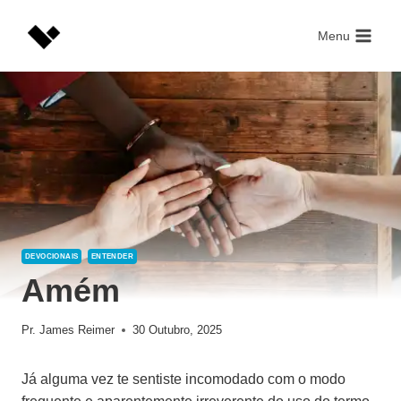
Skip
to
Menu
content
DEVOCIONAIS
ENTENDER
Amém
Pr. James Reimer
30 Outubro, 2025
Já alguma vez te sentiste incomodado com o modo