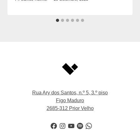
Rua Ary dos Santos, n.º 5, 3.º piso
Figo Maduro
2685-312 Prior Velho
Facebook
Instagram
YouTube
Spotify
WhatsApp