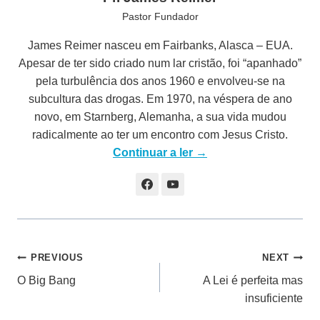
Pastor Fundador
James Reimer nasceu em Fairbanks, Alasca – EUA.
Apesar de ter sido criado num lar cristão, foi “apanhado”
pela turbulência dos anos 1960 e envolveu-se na
subcultura das drogas. Em 1970, na véspera de ano
novo, em Starnberg, Alemanha, a sua vida mudou
radicalmente ao ter um encontro com Jesus Cristo.
Continuar a ler →
Navegação
PREVIOUS
NEXT
O Big Bang
A Lei é perfeita mas
de
insuficiente