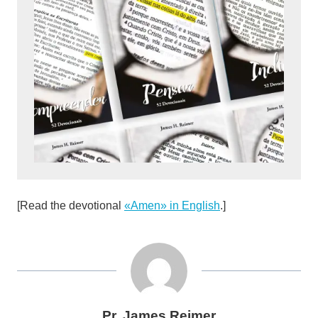
[Read the devotional
«Amen» in English
.]
Pr. James Reimer