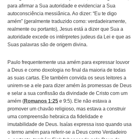
para afirmar a Sua autoridade e evidenciar a Sua
autoconsciência messiânica. Ao dizer: “Eu te digo
amém” (geralmente traduzido como: verdadeiramente,
realmente ou portanto), Jesus está a dizer que Sua a
autoridade excede os intérpretes judeus da Lei e que as
Suas palavras são de origem divina.
Paulo frequentemente usa amém para expressar louvor
a Deus e como doxologia no final da maioria de todas
as suas cartas. Ele também convida os seus leitores a
unirem-se a ele para dizer amém às promessas de Deus
e selar a sua confissão da divindade de Cristo com um
amém (
Romanos 1:25
e 9:5). Ele não estava a
promover um chavão religioso, mas estava a construir
uma compreensão hebraica da fidelidade e
imutabilidade de Deus. Isaías expressa isso quando usa
o termo amém para referir-se a Deus como Verdadeiro