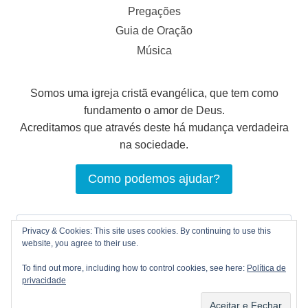
Pregações
Guia de Oração
Música
Somos uma igreja cristã evangélica, que tem como
fundamento o amor de Deus.
Acreditamos que através deste há mudança verdadeira
na sociedade.
Como podemos ajudar?
Pesquisar
Privacy & Cookies: This site uses cookies. By continuing to use this
por:
website, you agree to their use.
To find out more, including how to control cookies, see here:
Política de
privacidade
© 2026 LOGOS Comunhão Cristã |
Política de
privacidade