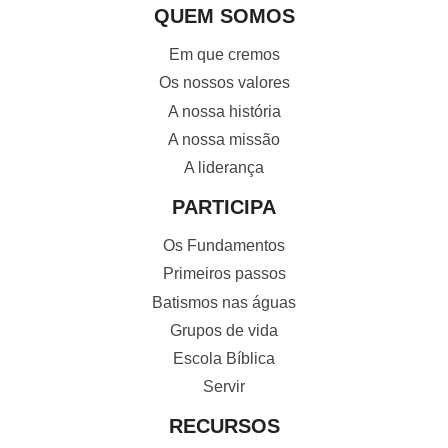
QUEM SOMOS
Em que cremos
Os nossos valores
A nossa história
A nossa missão
A liderança
PARTICIPA
Os Fundamentos
Primeiros passos
Batismos nas águas
Grupos de vida
Escola Bíblica
Servir
RECURSOS