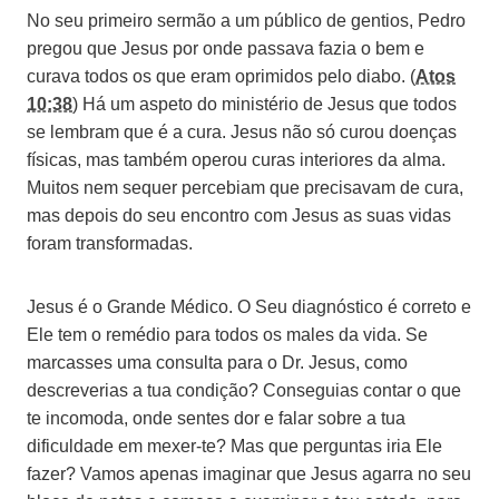
No seu primeiro sermão a um público de gentios, Pedro
pregou que Jesus por onde passava fazia o bem e
curava todos os que eram oprimidos pelo diabo. (
Atos
10:38
) Há um aspeto do ministério de Jesus que todos
se lembram que é a cura. Jesus não só curou doenças
físicas, mas também operou curas interiores da alma.
Muitos nem sequer percebiam que precisavam de cura,
mas depois do seu encontro com Jesus as suas vidas
foram transformadas.
Jesus é o Grande Médico. O Seu diagnóstico é correto e
Ele tem o remédio para todos os males da vida. Se
marcasses uma consulta para o Dr. Jesus, como
descreverias a tua condição? Conseguias contar o que
te incomoda, onde sentes dor e falar sobre a tua
dificuldade em mexer-te? Mas que perguntas iria Ele
fazer? Vamos apenas imaginar que Jesus agarra no seu