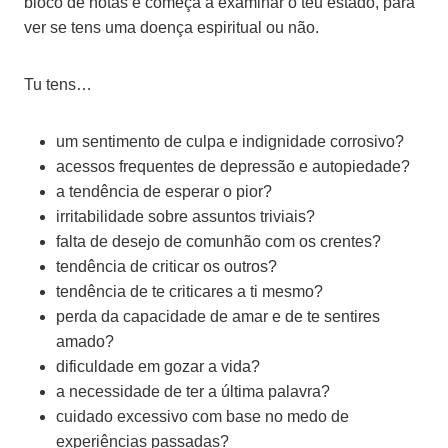
bloco de notas e começa a examinar o teu estado, para
ver se tens uma doença espiritual ou não.
Tu tens…
um sentimento de culpa e indignidade corrosivo?
acessos frequentes de depressão e autopiedade?
a tendência de esperar o pior?
irritabilidade sobre assuntos triviais?
falta de desejo de comunhão com os crentes?
tendência de criticar os outros?
tendência de te criticares a ti mesmo?
perda da capacidade de amar e de te sentires
amado?
dificuldade em gozar a vida?
a necessidade de ter a última palavra?
cuidado excessivo com base no medo de
experiências passadas?