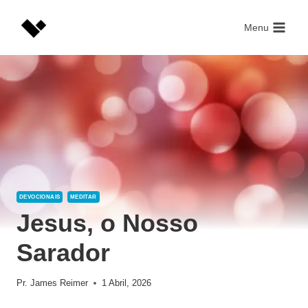
Skip
to
Menu
content
DEVOCIONAIS
MEDITAR
Jesus, o Nosso
Sarador
Pr. James Reimer
1 Abril, 2026