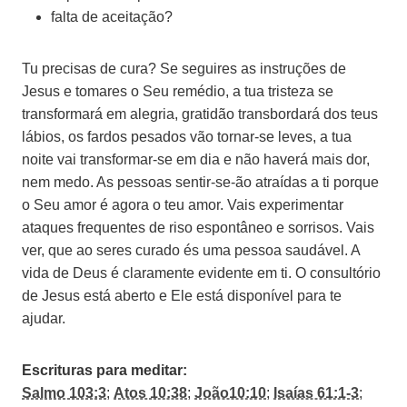
falta de aceitação?
Tu precisas de cura? Se seguires as instruções de
Jesus e tomares o Seu remédio, a tua tristeza se
transformará em alegria, gratidão transbordará dos teus
lábios, os fardos pesados vão tornar-se leves, a tua
noite vai transformar-se em dia e não haverá mais dor,
nem medo. As pessoas sentir-se-ão atraídas a ti porque
o Seu amor é agora o teu amor. Vais experimentar
ataques frequentes de riso espontâneo e sorrisos. Vais
ver, que ao seres curado és uma pessoa saudável. A
vida de Deus é claramente evidente em ti. O consultório
de Jesus está aberto e Ele está disponível para te
ajudar.
Escrituras para meditar:
Salmo 103:3
;
Atos 10:38
;
João10:10
;
Isaías 61:1-3
;