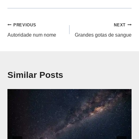
Navegação
PREVIOUS
NEXT
Autoridade num nome
Grandes gotas de sangue
de
artigos
Similar Posts