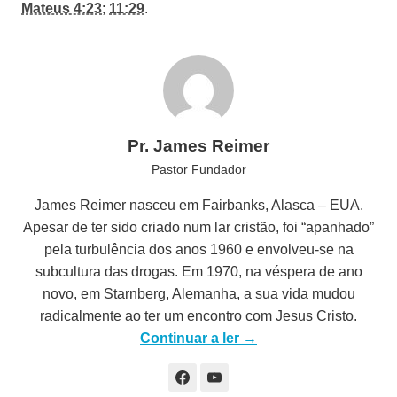
Mateus 4:23
;
11:29
.
Pr. James Reimer
Pastor Fundador
James Reimer nasceu em Fairbanks, Alasca – EUA.
Apesar de ter sido criado num lar cristão, foi “apanhado”
pela turbulência dos anos 1960 e envolveu-se na
subcultura das drogas. Em 1970, na véspera de ano
novo, em Starnberg, Alemanha, a sua vida mudou
radicalmente ao ter um encontro com Jesus Cristo.
Continuar a ler →