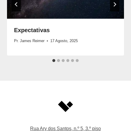
Expectativas
Pr. James Reimer
17 Agosto, 2025
Rua Ary dos Santos, n.º 5, 3.º piso