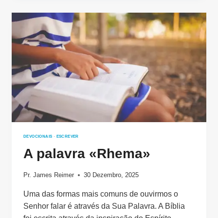
JESUS
DEVOCIONAIS
·
ESCREVER
A palavra «Rhema»
Pr. James Reimer
30 Dezembro, 2025
Uma das formas mais comuns de ouvirmos o
Senhor falar é através da Sua Palavra. A Bíblia