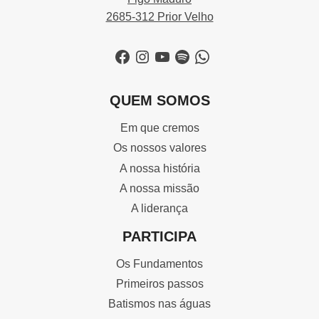
2685-312 Prior Velho
Facebook
Instagram
YouTube
Spotify
WhatsApp
QUEM SOMOS
Em que cremos
Os nossos valores
A nossa história
A nossa missão
A liderança
PARTICIPA
Os Fundamentos
Primeiros passos
Batismos nas águas