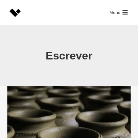
Skip
to
Menu
content
Escrever