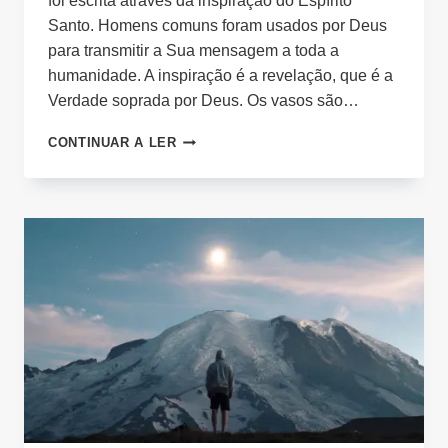
foi escrita através da inspiração do Espírito
Santo. Homens comuns foram usados por Deus
para transmitir a Sua mensagem a toda a
humanidade. A inspiração é a revelação, que é a
Verdade soprada por Deus. Os vasos são…
A
CONTINUAR A LER
PALAVRA
«RHEMA»