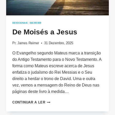
DEVOCIONAIS
·
ESCREVER
De Moisés a Jesus
Pr. James Reimer
31 Dezembro, 2025
O Evangelho segundo Mateus marca a transição
do Antigo Testamento para o Novo Testamento. A
forma como Mateus escreve acerca de Jesus
enfatiza o judaísmo do Rei Messias e o Seu
direito a herdar o trono de David. Uma e outra
vez, vemos a mensagem do Reino de Deus nas
páginas deste livro à medida…
DE
CONTINUAR A LER
MOISÉS
A