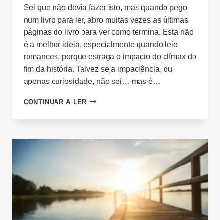
Sei que não devia fazer isto, mas quando pego
num livro para ler, abro muitas vezes as últimas
páginas do livro para ver como termina. Esta não
é a melhor ideia, especialmente quando leio
romances, porque estraga o impacto do clímax do
fim da história. Talvez seja impaciência, ou
apenas curiosidade, não sei… mas é…
O
CONTINUAR A LER
FIM
DO
LIVRO