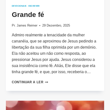
DEVOCIONAIS
·
ESCREVER
Grande fé
Pr. James Reimer
29 Dezembro, 2025
Admiro realmente a tenacidade da mulher
cananéia, que se aproximou de Jesus pedindo a
libertação da sua filha oprimida por um demónio.
Ela não aceitou um não como resposta, ao
pressionar Jesus por ajuda. Jesus considerou a
sua insistência como fé. Aliás, Ele disse que ela
tinha grande fé, e que, por isso, receberia o…
GRANDE
CONTINUAR A LER
FÉ