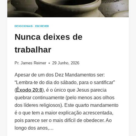
DEVOCIONAIS
·
ESCREVER
Nunca deixes de
trabalhar
Pr. James Reimer
29 Junho, 2026
Apesar de um dos Dez Mandamentos ser:
“Lembra-te do dia do sábado, para o santificar”
(
Êxodo 20:8
), é o único que Jesus parecia
quebrar continuamente (pelo menos aos olhos
dos líderes religiosos). Este quarto mandamento
é o que tem a maior explicação acrescentada,
pois parece ser o mais difícil de obedecer. Ao
longo dos anos,…