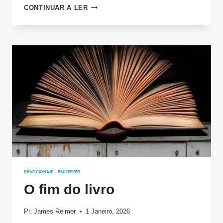
NUNCA
CONTINUAR A LER
DEIXES
DE
TRABALHAR
DEVOCIONAIS
·
ESCREVER
O fim do livro
Pr. James Reimer
1 Janeiro, 2026