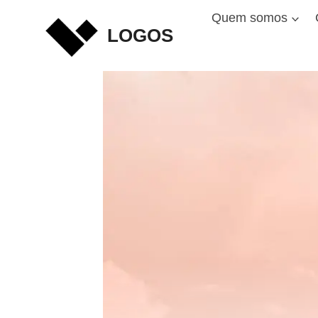
Skip
Quem somos
to
LOGOS
content