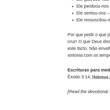
Ele perdoou-nos
Ele sentou-nos 
Ele ressuscitou-
Por que pedir o que 
cruz! O que Deus dis
este facto. Não enve
sintonia com os temp
Escrituras para med
Èxodo 3:14;
Hebreus 
[Read the devotional