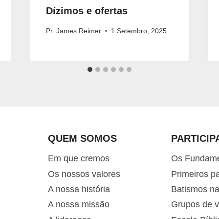
Dízimos e ofertas
Pr. James Reimer
1 Setembro, 2025
QUEM SOMOS
PARTICIP
Em que cremos
Os Fundam
Os nossos valores
Primeiros p
A nossa história
Batismos n
A nossa missão
Grupos de v