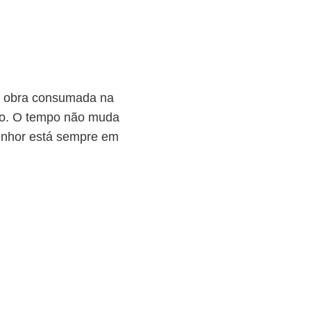
na obra consumada na
ito. O tempo não muda
Senhor está sempre em