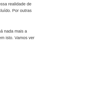
ssa realidade de
uído. Por outras
há nada mais a
m isto. Vamos ver