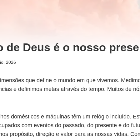
 de Deus é o nosso prese
io, 2026
imensões que define o mundo em que vivemos. Medimos
ncias e definimos metas através do tempo. Muitos de n
hos domésticos e máquinas têm um relógio incluído. E
upados com eventos do passado, do presente e do futu
os propósito, direção e valor para as nossas vidas. Co