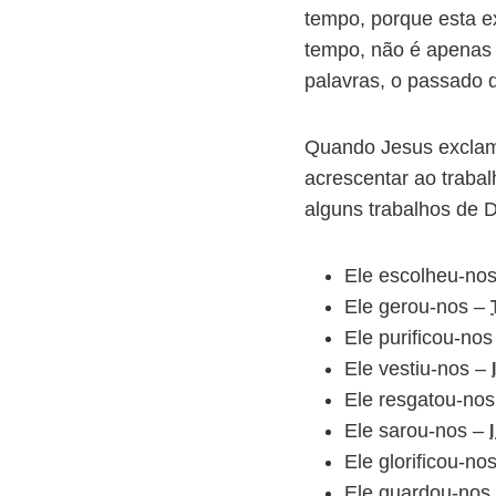
tempo, porque esta e
tempo, não é apenas 
palavras, o passado 
Quando Jesus exclam
acrescentar ao trabal
alguns trabalhos de D
Ele escolheu-no
Ele gerou-nos –
Ele purificou-no
Ele vestiu-nos –
Ele resgatou-no
Ele sarou-nos –
Ele glorificou-no
Ele guardou-nos