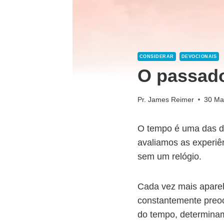
CONSIDERAR
DEVOCIONAIS
O passado
Pr. James Reimer
30 Ma
O tempo é uma das d
avaliamos as experiê
sem um relógio.
Cada vez mais aparel
constantemente preoc
do tempo, determinam