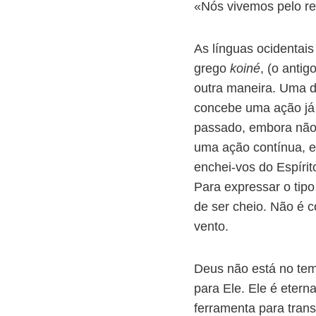
«Nós vivemos pelo re
As línguas ocidentai
grego
koiné
, (o anti
outra maneira. Uma 
concebe uma ação já 
passado, embora não 
uma ação contínua, e
enchei-vos do Espíri
Para expressar o tipo
de ser cheio. Não é
vento.
Deus não está no tem
para Ele. Ele é eter
ferramenta para tran