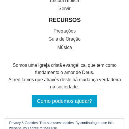
Escola Bíblica
Servir
RECURSOS
Pregações
Guia de Oração
Música
Somos uma igreja cristã evangélica, que tem como
fundamento o amor de Deus.
Acreditamos que através deste há mudança verdadeira
na sociedade.
Como podemos ajudar?
Pesquisar
Privacy & Cookies: This site uses cookies. By continuing to use this
por:
website, you agree to their use.