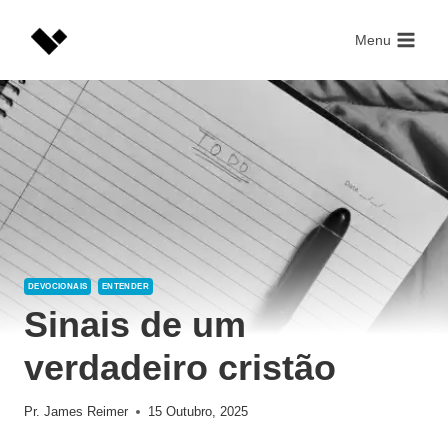
Skip
to
Menu
content
DEVOCIONAIS
ENTENDER
Sinais de um
verdadeiro cristão
Pr. James Reimer
15 Outubro, 2025