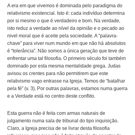
A era em que vivemos é dominada pelo paradigma do
relativismo existencial. Isto é: cada indivíduo determina
por si mesmo o que é verdadeiro e bom. Na verdade,
isto reduz a verdade ao nível da opinião e o pecado ao
nivel moral que é aceite pela sociedade. A “palavra-
chave” para viver num mundo em que não há absolutos
é “tolerância”. Não somos a única geração que teve de
enfrentar uma tal filosofia. O primeiro século foi também
dominado por esta mesma mentalidade grega. Judas
avisou os crentes para não permitirem que este
relativismo vago entrasse na Igreja. Temos de “batalhar
pela fé” (v. 3). Por outras palavras, estamos numa guerra
e a Verdade está no centro deste conflito.
Esta guerra não é feita com armas naturais de
julgamento numa sala de tribunal do tipo inquisição.
Claro, a Igreja precisa de se livrar desta filosofia