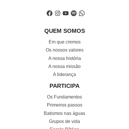
Facebook
Instagram
YouTube
Spotify
WhatsApp
QUEM SOMOS
Em que cremos
Os nossos valores
A nossa história
A nossa missão
A liderança
PARTICIPA
Os Fundamentos
Primeiros passos
Batismos nas águas
Grupos de vida