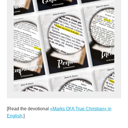
[Read the devotional
«
Marks Of A True Christian» in
English
.]