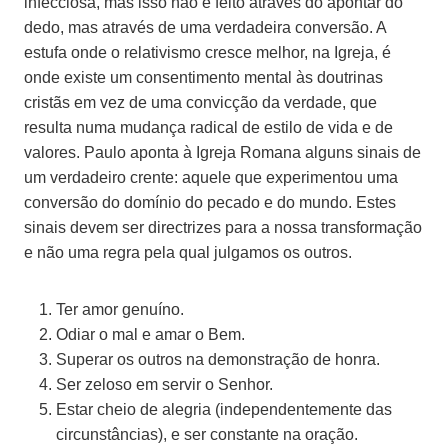
infecciosa, mas isso não é feito através do apontar do
dedo, mas através de uma verdadeira conversão. A
estufa onde o relativismo cresce melhor, na Igreja, é
onde existe um consentimento mental às doutrinas
cristãs em vez de uma convicção da verdade, que
resulta numa mudança radical de estilo de vida e de
valores. Paulo aponta à Igreja Romana alguns sinais de
um verdadeiro crente: aquele que experimentou uma
conversão do domínio do pecado e do mundo. Estes
sinais devem ser directrizes para a nossa transformação
e não uma regra pela qual julgamos os outros.
Ter amor genuíno.
Odiar o mal e amar o Bem.
Superar os outros na demonstração de honra.
Ser zeloso em servir o Senhor.
Estar cheio de alegria (independentemente das
circunstâncias), e ser constante na oração.