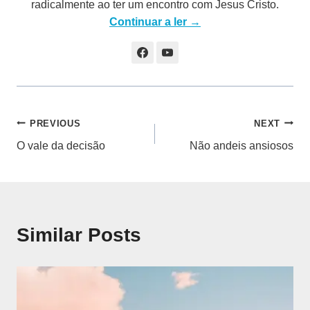
radicalmente ao ter um encontro com Jesus Cristo.
Continuar a ler →
Navegação
PREVIOUS
NEXT
O vale da decisão
Não andeis ansiosos
de
artigos
Similar Posts