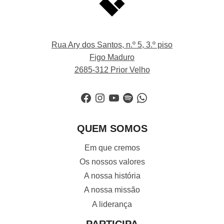
Rua Ary dos Santos, n.º 5, 3.º piso
Figo Maduro
2685-312 Prior Velho
Facebook
Instagram
YouTube
Spotify
WhatsApp
QUEM SOMOS
Em que cremos
Os nossos valores
A nossa história
A nossa missão
A liderança
PARTICIPA