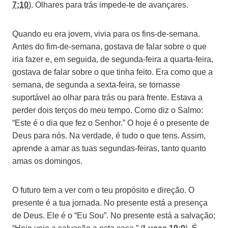
7:10
). Olhares para trás impede-te de avançares.
Quando eu era jovem, vivia para os fins-de-semana.
Antes do fim-de-semana, gostava de falar sobre o que
iria fazer e, em seguida, de segunda-feira a quarta-feira,
gostava de falar sobre o que tinha feito. Era como que a
semana, de segunda a sexta-feira, se tornasse
suportável ao olhar para trás ou para frente. Estava a
perder dois terços do meu tempo. Como diz o Salmo:
“Este é o dia que fez o Senhor.” O hoje é o presente de
Deus para nós. Na verdade, é tudo o que tens. Assim,
aprende a amar as tuas segundas-feiras, tanto quanto
amas os domingos.
O futuro tem a ver com o teu propósito e direção. O
presente é a tua jornada. No presente está a presença
de Deus. Ele é o “Eu Sou”. No presente está a salvação;