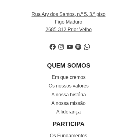
Rua Ary dos Santos, n.º 5, 3.º piso
Figo Maduro
2685-312 Prior Velho
Facebook
Instagram
YouTube
Spotify
WhatsApp
QUEM SOMOS
Em que cremos
Os nossos valores
A nossa história
A nossa missão
A liderança
PARTICIPA
Os Fundamentos