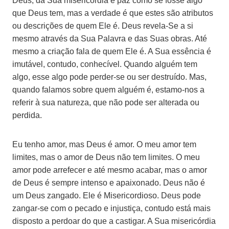
Deus, da Sua misericórdia e paz como se fosse algo
que Deus tem, mas a verdade é que estes são atributos
ou descrições de quem Ele é. Deus revela-Se a si
mesmo através da Sua Palavra e das Suas obras. Até
mesmo a criação fala de quem Ele é. A Sua essência é
imutável, contudo, conhecível. Quando alguém tem
algo, esse algo pode perder-se ou ser destruído. Mas,
quando falamos sobre quem alguém é, estamo-nos a
referir à sua natureza, que não pode ser alterada ou
perdida.
Eu tenho amor, mas Deus é amor. O meu amor tem
limites, mas o amor de Deus não tem limites. O meu
amor pode arrefecer e até mesmo acabar, mas o amor
de Deus é sempre intenso e apaixonado. Deus não é
um Deus zangado. Ele é Misericordioso. Deus pode
zangar-se com o pecado e injustiça, contudo está mais
disposto a perdoar do que a castigar. A Sua misericórdia