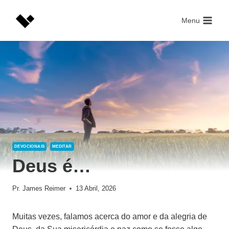
Skip
to
Menu
content
DEVOCIONAIS
MEDITAR
Deus é…
Pr. James Reimer
13 Abril, 2026
Muitas vezes, falamos acerca do amor e da alegria de