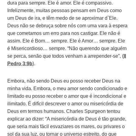
dura para sempre. Ele é amor. Ele é compassivo.
Infelizmente, muitas pessoas pensam em Deus como
um Deus de ira, e têm medo de se aproximar d`Ele.
Deus não se debruça sobre nós com uma vara à espera
que cometamos um erro para nos castigar. Ele não é
assim. Ele é Bom… sempre. Ele é Amor… sempre. Ele
é Misericordioso… sempre. “Não querendo que alguém
se perca, senão que todos venham a arrepender-se”, (
II
Pedro 3:9b
).
Embora, não sendo Deus eu posso receber Deus na
minha vida. Embora, o meu amor sendo condicionado e
limitado eu posso receber o amor que é incondicional e
ilimitado. É difícil descrever o amor ou misericórdia de
Deus em termos humanos. Charles Spurgeon tentou
explicar ao dizer: “A misericórdia de Deus é tão grande,
que seria mais fácil esvaziares os mares, ou privares o
sol da sua luz, ou tornar o universo estreito, do que