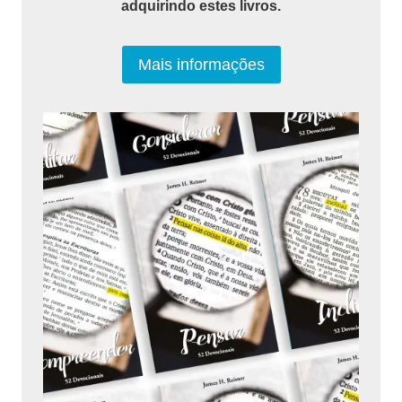
adquirindo estes livros.
Mais informações