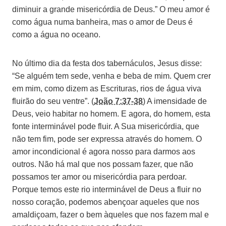
diminuir a grande misericórdia de Deus.” O meu amor é
como água numa banheira, mas o amor de Deus é
como a água no oceano.
No último dia da festa dos tabernáculos, Jesus disse:
“Se alguém tem sede, venha e beba de mim. Quem crer
em mim, como dizem as Escrituras, rios de água viva
fluirão do seu ventre”. (
João 7:37-38
) A imensidade de
Deus, veio habitar no homem. E agora, do homem, esta
fonte interminável pode fluir. A Sua misericórdia, que
não tem fim, pode ser expressa através do homem. O
amor incondicional é agora nosso para darmos aos
outros. Não há mal que nos possam fazer, que não
possamos ter amor ou misericórdia para perdoar.
Porque temos este rio interminável de Deus a fluir no
nosso coração, podemos abençoar aqueles que nos
amaldiçoam, fazer o bem àqueles que nos fazem mal e