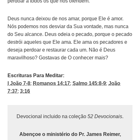
perdoar a todos os que nos ofendem.
Deus nunca deixou de nos amar, porque Ele é amor.
Nós podemos nos desviar da Sua vontade, mas nunca
do Seu alcance. Deus odeia o pecado, porque o pecado
destrói aqueles que Ele ama. Ele ama os pecadores e
deseja perdoar e restaurar cada um. Não é Deus
maravilhoso? Gostavas de O conhecer mais?
Escrituras Para Meditar:
I João 7-8
;
Romanos 14:17
;
Salmo 145:8-9
;
João
7:37
;
3:16
Devocional incluido na coleção
52 Devocionais
.
Abençoe o ministério do Pr. James Reimer,