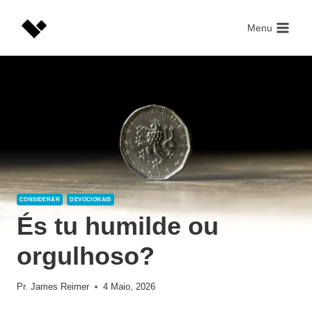
Skip
to
Menu
content
CONSIDERAR
DEVOCIONAIS
És tu humilde ou
orgulhoso?
Pr. James Reimer
4 Maio, 2026