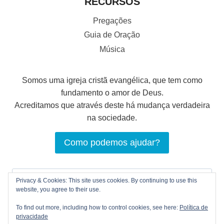
RECURSOS
Pregações
Guia de Oração
Música
Somos uma igreja cristã evangélica, que tem como
fundamento o amor de Deus.
Acreditamos que através deste há mudança verdadeira
na sociedade.
Como podemos ajudar?
Pesquisar
Privacy & Cookies: This site uses cookies. By continuing to use this
por:
website, you agree to their use.
To find out more, including how to control cookies, see here:
Política de
privacidade
© 2026 LOGOS Comunhão Cristã |
Política de