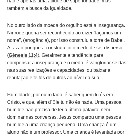
não é apenas uma atitude de superioridade, mas
também a busca da igualdade.
No outro lado da moeda do orgulho está a insegurança.
Ninrode queria ser reconhecido ao dizer “façamos um
nome”, (arrogância), por isso construiu a torre de Babel.
A razão por que a construiu foi o medo de ser disperso,
(
Génesis 11:4
). Geralmente a tendência para
compensar a insegurança e o medo, é vangloriar-se das
nas suas realizações e capacidades, ou baixar a
reputação e feitos de outros ao nível da sua.
Humildade, por outro lado, é saber quem tu és em
Cristo, e que, além d´Ele tu não és nada. Uma pessoa
humilde não precisa de ter a última palavra, nem
dominar nas conversas. Jesus comparou uma pessoa
humilde a uma criança pequena. Uma criança é um
aluno não é um professor. Uma criança é levantada por