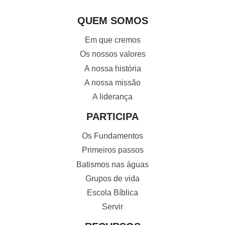
QUEM SOMOS
Em que cremos
Os nossos valores
A nossa história
A nossa missão
A liderança
PARTICIPA
Os Fundamentos
Primeiros passos
Batismos nas águas
Grupos de vida
Escola Bíblica
Servir