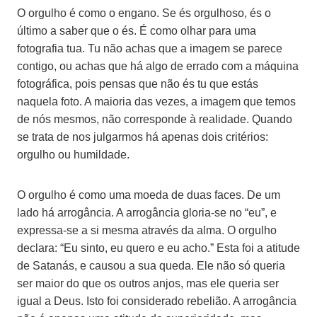
O orgulho é como o engano. Se és orgulhoso, és o
último a saber que o és. É como olhar para uma
fotografia tua. Tu não achas que a imagem se parece
contigo, ou achas que há algo de errado com a máquina
fotográfica, pois pensas que não és tu que estás
naquela foto. A maioria das vezes, a imagem que temos
de nós mesmos, não corresponde à realidade. Quando
se trata de nos julgarmos há apenas dois critérios:
orgulho ou humildade.
O orgulho é como uma moeda de duas faces. De um
lado há arrogância. A arrogância gloria-se no “eu”, e
expressa-se a si mesma através da alma. O orgulho
declara: “Eu sinto, eu quero e eu acho.” Esta foi a atitude
de Satanás, e causou a sua queda. Ele não só queria
ser maior do que os outros anjos, mas ele queria ser
igual a Deus. Isto foi considerado rebelião. A arrogância