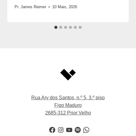
Pr. James Reimer
10 Maio, 2026
Rua Ary dos Santos, n.º 5, 3.º piso
Figo Maduro
2685-312 Prior Velho
Facebook
Instagram
YouTube
Spotify
WhatsApp