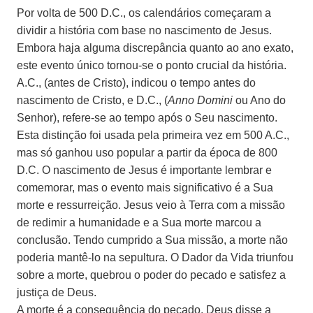
Por volta de 500 D.C., os calendários começaram a
dividir a história com base no nascimento de Jesus.
Embora haja alguma discrepância quanto ao ano exato,
este evento único tornou-se o ponto crucial da história.
A.C., (antes de Cristo), indicou o tempo antes do
nascimento de Cristo, e D.C., (
Anno Domini
ou Ano do
Senhor), refere-se ao tempo após o Seu nascimento.
Esta distinção foi usada pela primeira vez em 500 A.C.,
mas só ganhou uso popular a partir da época de 800
D.C. O nascimento de Jesus é importante lembrar e
comemorar, mas o evento mais significativo é a Sua
morte e ressurreição. Jesus veio à Terra com a missão
de redimir a humanidade e a Sua morte marcou a
conclusão. Tendo cumprido a Sua missão, a morte não
poderia mantê-lo na sepultura. O Dador da Vida triunfou
sobre a morte, quebrou o poder do pecado e satisfez a
justiça de Deus.
A morte é a consequência do pecado. Deus disse a