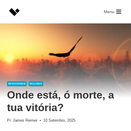
Skip
to
Menu
content
DEVOCIONAIS
INCLINAR
Onde está, ó morte, a
tua vitória?
Pr. James Reimer
10 Setembro, 2025