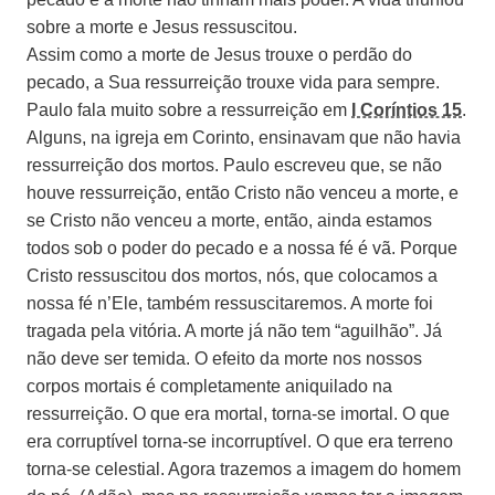
sobre a morte e Jesus ressuscitou.
Assim como a morte de Jesus trouxe o perdão do
pecado, a Sua ressurreição trouxe vida para sempre.
Paulo fala muito sobre a ressurreição em
I Coríntios 15
.
Alguns, na igreja em Corinto, ensinavam que não havia
ressurreição dos mortos. Paulo escreveu que, se não
houve ressurreição, então Cristo não venceu a morte, e
se Cristo não venceu a morte, então, ainda estamos
todos sob o poder do pecado e a nossa fé é vã. Porque
Cristo ressuscitou dos mortos, nós, que colocamos a
nossa fé n’Ele, também ressuscitaremos. A morte foi
tragada pela vitória. A morte já não tem “aguilhão”. Já
não deve ser temida. O efeito da morte nos nossos
corpos mortais é completamente aniquilado na
ressurreição. O que era mortal, torna-se imortal. O que
era corruptível torna-se incorruptível. O que era terreno
torna-se celestial. Agora trazemos a imagem do homem