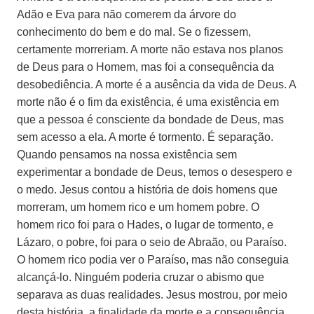
Adão e Eva para não comerem da árvore do
conhecimento do bem e do mal. Se o fizessem,
certamente morreriam. A morte não estava nos planos
de Deus para o Homem, mas foi a consequência da
desobediência. A morte é a ausência da vida de Deus. A
morte não é o fim da existência, é uma existência em
que a pessoa é consciente da bondade de Deus, mas
sem acesso a ela. A morte é tormento. É separação.
Quando pensamos na nossa existência sem
experimentar a bondade de Deus, temos o desespero e
o medo. Jesus contou a história de dois homens que
morreram, um homem rico e um homem pobre. O
homem rico foi para o Hades, o lugar de tormento, e
Lázaro, o pobre, foi para o seio de Abraão, ou Paraíso.
O homem rico podia ver o Paraíso, mas não conseguia
alcançá-lo. Ninguém poderia cruzar o abismo que
separava as duas realidades. Jesus mostrou, por meio
desta história, a finalidade da morte e a consequência