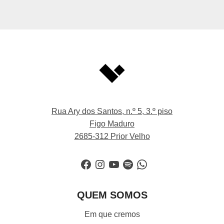
Rua Ary dos Santos, n.º 5, 3.º piso
Figo Maduro
2685-312 Prior Velho
Facebook
Instagram
YouTube
Spotify
WhatsApp
QUEM SOMOS
Em que cremos