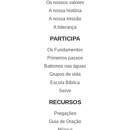
Os nossos valores
A nossa história
A nossa missão
A liderança
PARTICIPA
Os Fundamentos
Primeiros passos
Batismos nas águas
Grupos de vida
Escola Bíblica
Servir
RECURSOS
Pregações
Guia de Oração
Música