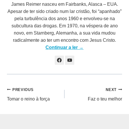
James Reimer nasceu em Fairbanks, Alasca – EUA.
Apesar de ter sido criado num lar cristão, foi “apanhado”
pela turbulência dos anos 1960 e envolveu-se na
subcultura das drogas. Em 1970, na véspera de ano
novo, em Starnberg, Alemanha, a sua vida mudou
radicalmente ao ter um encontro com Jesus Cristo.
Continuar a ler →
Navegação
PREVIOUS
NEXT
Tomar o reino à força
Faz o teu melhor
de
artigos