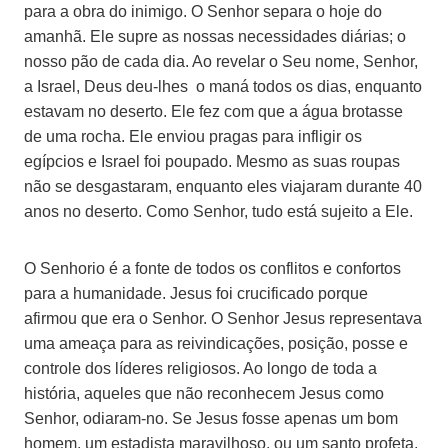
para a obra do inimigo. O Senhor separa o hoje do
amanhã. Ele supre as nossas necessidades diárias; o
nosso pão de cada dia. Ao revelar o Seu nome, Senhor,
a Israel, Deus deu-lhes o maná todos os dias, enquanto
estavam no deserto. Ele fez com que a água brotasse
de uma rocha. Ele enviou pragas para infligir os
egípcios e Israel foi poupado. Mesmo as suas roupas
não se desgastaram, enquanto eles viajaram durante 40
anos no deserto. Como Senhor, tudo está sujeito a Ele.
O Senhorio é a fonte de todos os conflitos e confortos
para a humanidade. Jesus foi crucificado porque
afirmou que era o Senhor. O Senhor Jesus representava
uma ameaça para as reivindicações, posição, posse e
controle dos líderes religiosos. Ao longo de toda a
história, aqueles que não reconhecem Jesus como
Senhor, odiaram-no. Se Jesus fosse apenas um bom
homem, um estadista maravilhoso, ou um santo profeta,