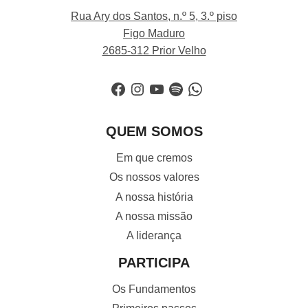
Rua Ary dos Santos, n.º 5, 3.º piso
Figo Maduro
2685-312 Prior Velho
Facebook
Instagram
YouTube
Spotify
WhatsApp
QUEM SOMOS
Em que cremos
Os nossos valores
A nossa história
A nossa missão
A liderança
PARTICIPA
Os Fundamentos