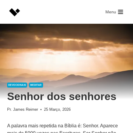
Skip
to
Menu
content
DEVOCIONAIS
MEDITAR
Senhor dos senhores
Pr. James Reimer
25 Março, 2026
A palavra mais repetida na Bíblia é: Senhor. Aparece