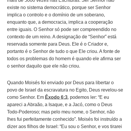
mais de 5000 vezes nas Escrituras. Ser Senhor não
existe no sistema democrático, porque ser Senhor
implica o controlo e o domínio de um soberano,
enquanto que, a democracia, implica a cooperação
entre iguais. O Senhor só pode ser compreendido no
contexto de um reino. A designação de “Senhor” está
reservada somente para Deus. Ele é o Criador e,
portanto é o Senhor de tudo o que Ele criou. A fonte de
todos os problemas do homem é quando ele afirma ser
o senhor daquilo que ele não criou.
Quando Moisés foi enviado por Deus para libertar o
povo de Israel da escravatura no Egito, Deus revelou-se
como Senhor. Em
Êxodo 6:3
, podemos ler: “E eu
apareci a Abraão, a Isaque, e a Jacó, como o Deus
Todo-Poderoso; mas pelo meu nome, o Senhor, não
lhes fui perfeitamente conhecido”. Moisés foi instruído a
dizer aos filhos de Israel: “Eu sou o Senhor, e vos tirarei