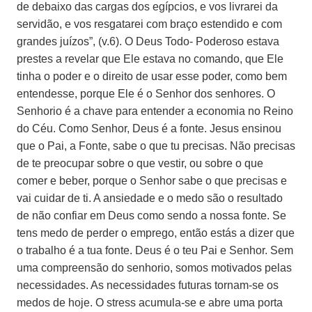
de debaixo das cargas dos egípcios, e vos livrarei da
servidão, e vos resgatarei com braço estendido e com
grandes juízos”, (v.6). O Deus Todo- Poderoso estava
prestes a revelar que Ele estava no comando, que Ele
tinha o poder e o direito de usar esse poder, como bem
entendesse, porque Ele é o Senhor dos senhores. O
Senhorio é a chave para entender a economia no Reino
do Céu. Como Senhor, Deus é a fonte. Jesus ensinou
que o Pai, a Fonte, sabe o que tu precisas. Não precisas
de te preocupar sobre o que vestir, ou sobre o que
comer e beber, porque o Senhor sabe o que precisas e
vai cuidar de ti. A ansiedade e o medo são o resultado
de não confiar em Deus como sendo a nossa fonte. Se
tens medo de perder o emprego, então estás a dizer que
o trabalho é a tua fonte. Deus é o teu Pai e Senhor. Sem
uma compreensão do senhorio, somos motivados pelas
necessidades. As necessidades futuras tornam-se os
medos de hoje. O stress acumula-se e abre uma porta