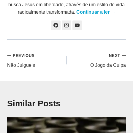
busca Jesus em liberdade, através de um estilo de vida
radicalmente transformada.
Continuar a ler →
Navegação
PREVIOUS
NEXT
Não Julgueis
O Jogo da Culpa
de
artigos
Similar Posts