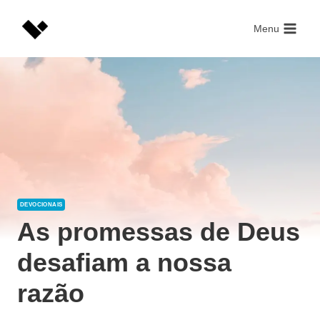
Skip
to
Menu
content
DEVOCIONAIS
As promessas de Deus
desafiam a nossa
razão