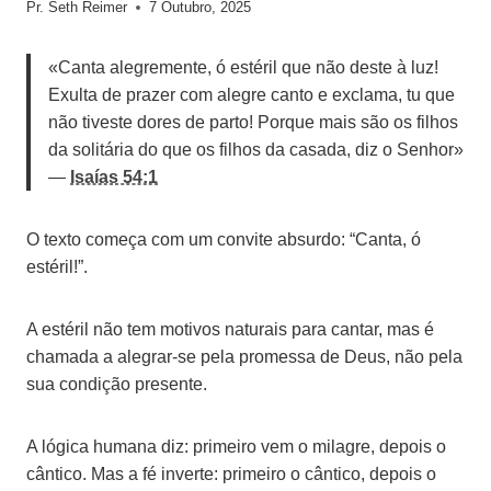
Pr. Seth Reimer
7 Outubro, 2025
«Canta alegremente, ó estéril que não deste à luz!
Exulta de prazer com alegre canto e exclama, tu que
não tiveste dores de parto! Porque mais são os filhos
da solitária do que os filhos da casada, diz o Senhor»
—
Isaías 54:1
O texto começa com um convite absurdo: “Canta, ó
estéril!”.
A estéril não tem motivos naturais para cantar, mas é
chamada a alegrar-se pela promessa de Deus, não pela
sua condição presente.
A lógica humana diz: primeiro vem o milagre, depois o
cântico. Mas a fé inverte: primeiro o cântico, depois o