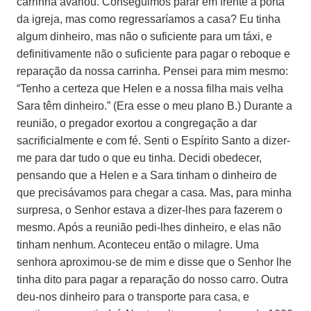
carrinha avariou. Conseguimos parar em frente à porta
da igreja, mas como regressaríamos a casa? Eu tinha
algum dinheiro, mas não o suficiente para um táxi, e
definitivamente não o suficiente para pagar o reboque e
reparação da nossa carrinha. Pensei para mim mesmo:
“Tenho a certeza que Helen e a nossa filha mais velha
Sara têm dinheiro.” (Era esse o meu plano B.) Durante a
reunião, o pregador exortou a congregação a dar
sacrificialmente e com fé. Senti o Espírito Santo a dizer-
me para dar tudo o que eu tinha. Decidi obedecer,
pensando que a Helen e a Sara tinham o dinheiro de
que precisávamos para chegar a casa. Mas, para minha
surpresa, o Senhor estava a dizer-lhes para fazerem o
mesmo. Após a reunião pedi-lhes dinheiro, e elas não
tinham nenhum. Aconteceu então o milagre. Uma
senhora aproximou-se de mim e disse que o Senhor lhe
tinha dito para pagar a reparação do nosso carro. Outra
deu-nos dinheiro para o transporte para casa, e