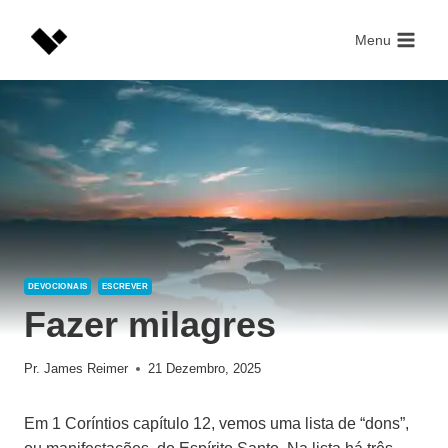
Skip
to
Menu
content
DEVOCIONAIS
ESCREVER
Fazer milagres
Pr. James Reimer
21 Dezembro, 2025
Em 1 Coríntios capítulo 12, vemos uma lista de “dons”,