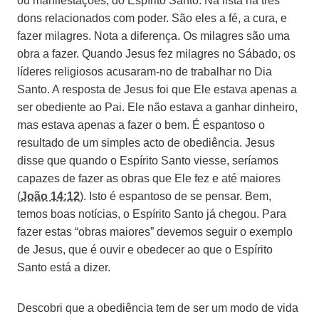
ou manifestações, do Espírito Santo. Na lista há três
dons relacionados com poder. São eles a fé, a cura, e
fazer milagres. Nota a diferença. Os milagres são uma
obra a fazer. Quando Jesus fez milagres no Sábado, os
líderes religiosos acusaram-no de trabalhar no Dia
Santo. A resposta de Jesus foi que Ele estava apenas a
ser obediente ao Pai. Ele não estava a ganhar dinheiro,
mas estava apenas a fazer o bem. É espantoso o
resultado de um simples acto de obediência. Jesus
disse que quando o Espírito Santo viesse, seríamos
capazes de fazer as obras que Ele fez e até maiores
(
João 14:12
). Isto é espantoso de se pensar. Bem,
temos boas notícias, o Espírito Santo já chegou. Para
fazer estas “obras maiores” devemos seguir o exemplo
de Jesus, que é ouvir e obedecer ao que o Espírito
Santo está a dizer.
Descobri que a obediência tem de ser um modo de vida