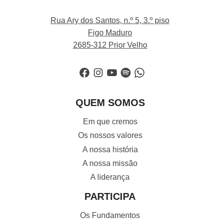
Rua Ary dos Santos, n.º 5, 3.º piso
Figo Maduro
2685-312 Prior Velho
Facebook
Instagram
YouTube
Spotify
WhatsApp
QUEM SOMOS
Em que cremos
Os nossos valores
A nossa história
A nossa missão
A liderança
PARTICIPA
Os Fundamentos