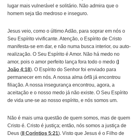
lugar mais vulnerável e solitário. Não admira que o
homem seja tão medroso e inseguro.
Jesus veio, como o último Adão, para soprar em nós o
Seu Espírito vivificante. Atenção, o Espírito de Cristo
manifesta-se em dar, e não numa busca interior, ou auto-
realização. O Seu Espírito é Amor. Não há medo no
amor, pois o amor perfeito lança fora todo o medo (
I
João 4:18
). O Espírito do Senhor foi enviado para
permanecer em nós. A nossa alma órfã já encontrou
filiação. A nossa insegurança encontrou, agora, a
aceitação e o nosso medo já não existe. O Seu Espírito
de vida une-se ao nosso espírito, e nós somos um.
Não é mais uma questão de quem somos, mas de quem
Cristo é. Cristo é justiça; então, nós somos a justiça de
Deus (
II Coríntios 5:21
). Visto que Jesus é o Filho de