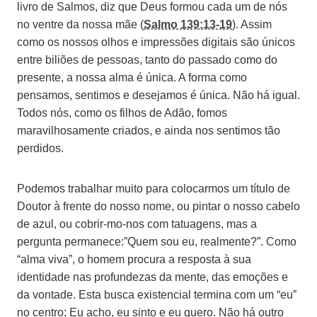
livro de Salmos, diz que Deus formou cada um de nós
no ventre da nossa mãe (
Salmo 139:13-19
). Assim
como os nossos olhos e impressões digitais são únicos
entre biliões de pessoas, tanto do passado como do
presente, a nossa alma é única. A forma como
pensamos, sentimos e desejamos é única. Não há igual.
Todos nós, como os filhos de Adão, fomos
maravilhosamente criados, e ainda nos sentimos tão
perdidos.
Podemos trabalhar muito para colocarmos um título de
Doutor à frente do nosso nome, ou pintar o nosso cabelo
de azul, ou cobrir-mo-nos com tatuagens, mas a
pergunta permanece:”Quem sou eu, realmente?”. Como
“alma viva”, o homem procura a resposta à sua
identidade nas profundezas da mente, das emoções e
da vontade. Esta busca existencial termina com um “eu”
no centro; Eu acho, eu sinto e eu quero. Não há outro