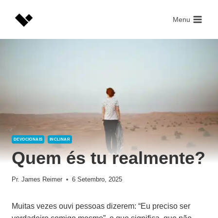
Skip
to
Menu
content
DEVOCIONAIS
INCLINAR
Quem és tu realmente?
Pr. James Reimer
6 Setembro, 2025
Muitas vezes ouvi pessoas dizerem: “Eu preciso ser