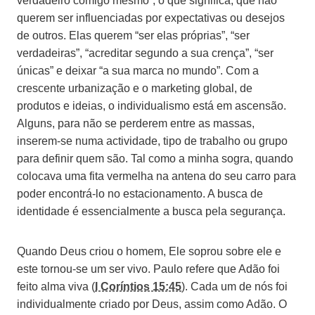
verdadeiro comigo mesmo”, o que significa, que não
querem ser influenciadas por expectativas ou desejos
de outros. Elas querem “ser elas próprias”, “ser
verdadeiras”, “acreditar segundo a sua crença”, “ser
únicas” e deixar “a sua marca no mundo”. Com a
crescente urbanização e o marketing global, de
produtos e ideias, o individualismo está em ascensão.
Alguns, para não se perderem entre as massas,
inserem-se numa actividade, tipo de trabalho ou grupo
para definir quem são. Tal como a minha sogra, quando
colocava uma fita vermelha na antena do seu carro para
poder encontrá-lo no estacionamento. A busca de
identidade é essencialmente a busca pela segurança.
Quando Deus criou o homem, Ele soprou sobre ele e
este tornou-se um ser vivo. Paulo refere que Adão foi
feito alma viva (
I Coríntios 15:45
). Cada um de nós foi
individualmente criado por Deus, assim como Adão. O