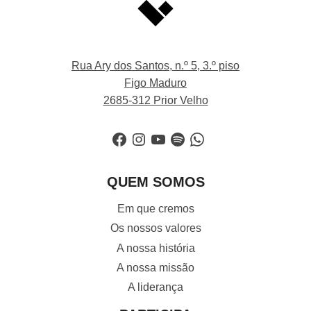
Rua Ary dos Santos, n.º 5, 3.º piso
Figo Maduro
2685-312 Prior Velho
Facebook
Instagram
YouTube
Spotify
WhatsApp
QUEM SOMOS
Em que cremos
Os nossos valores
A nossa história
A nossa missão
A liderança