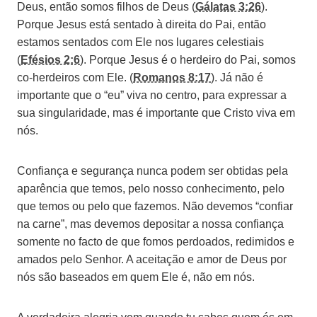
Deus, então somos filhos de Deus (
Gálatas 3:26
).
Porque Jesus está sentado à direita do Pai, então
estamos sentados com Ele nos lugares celestiais
(
Efésios 2:6
). Porque Jesus é o herdeiro do Pai, somos
co-herdeiros com Ele. (
Romanos 8:17
). Já não é
importante que o “eu” viva no centro, para expressar a
sua singularidade, mas é importante que Cristo viva em
nós.
Confiança e segurança nunca podem ser obtidas pela
aparência que temos, pelo nosso conhecimento, pelo
que temos ou pelo que fazemos. Não devemos “confiar
na carne”, mas devemos depositar a nossa confiança
somente no facto de que fomos perdoados, redimidos e
amados pelo Senhor. A aceitação e amor de Deus por
nós são baseados em quem Ele é, não em nós.