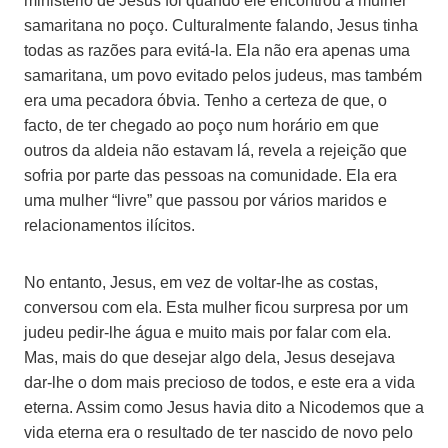
ministério de Jesus foi quando ele encontrou a mulher
samaritana no poço. Culturalmente falando, Jesus tinha
todas as razões para evitá-la. Ela não era apenas uma
samaritana, um povo evitado pelos judeus, mas também
era uma pecadora óbvia. Tenho a certeza de que, o
facto, de ter chegado ao poço num horário em que
outros da aldeia não estavam lá, revela a rejeição que
sofria por parte das pessoas na comunidade. Ela era
uma mulher “livre” que passou por vários maridos e
relacionamentos ilícitos.
No entanto, Jesus, em vez de voltar-lhe as costas,
conversou com ela. Esta mulher ficou surpresa por um
judeu pedir-lhe água e muito mais por falar com ela.
Mas, mais do que desejar algo dela, Jesus desejava
dar-lhe o dom mais precioso de todos, e este era a vida
eterna. Assim como Jesus havia dito a Nicodemos que a
vida eterna era o resultado de ter nascido de novo pelo