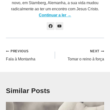
novo, em Starnberg, Alemanha, a sua vida mudou
radicalmente ao ter um encontro com Jesus Cristo.
Continuar a ler →
Navegação
PREVIOUS
NEXT
Fala à Montanha
Tomar o reino à força
de
artigos
Similar Posts