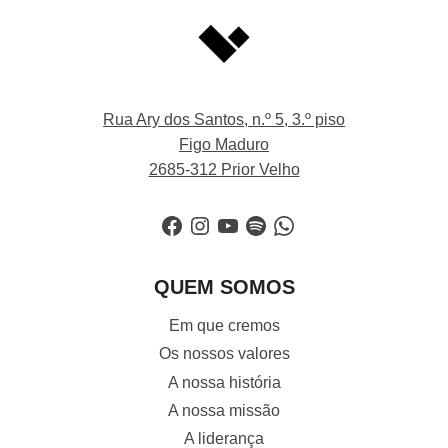
Rua Ary dos Santos, n.º 5, 3.º piso
Figo Maduro
2685-312 Prior Velho
Facebook
Instagram
YouTube
Spotify
WhatsApp
QUEM SOMOS
Em que cremos
Os nossos valores
A nossa história
A nossa missão
A liderança