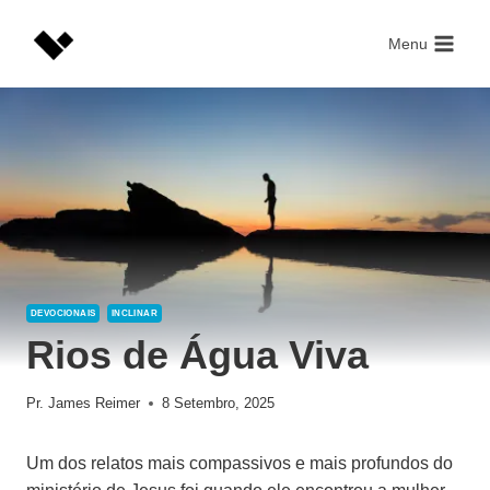
Skip
to
Menu
content
DEVOCIONAIS
INCLINAR
Rios de Água Viva
Pr. James Reimer
8 Setembro, 2025
Um dos relatos mais compassivos e mais profundos do