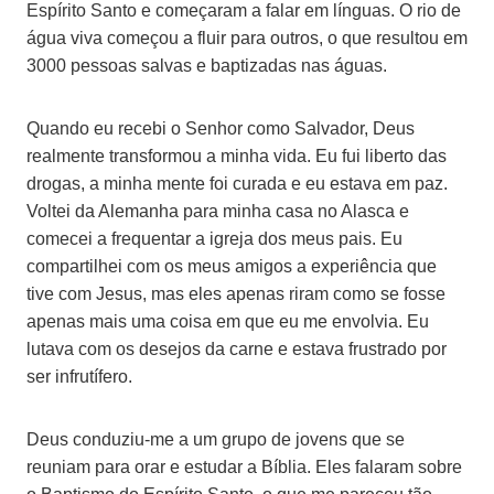
Espírito Santo e começaram a falar em línguas. O rio de
água viva começou a fluir para outros, o que resultou em
3000 pessoas salvas e baptizadas nas águas.
Quando eu recebi o Senhor como Salvador, Deus
realmente transformou a minha vida. Eu fui liberto das
drogas, a minha mente foi curada e eu estava em paz.
Voltei da Alemanha para minha casa no Alasca e
comecei a frequentar a igreja dos meus pais. Eu
compartilhei com os meus amigos a experiência que
tive com Jesus, mas eles apenas riram como se fosse
apenas mais uma coisa em que eu me envolvia. Eu
lutava com os desejos da carne e estava frustrado por
ser infrutífero.
Deus conduziu-me a um grupo de jovens que se
reuniam para orar e estudar a Bíblia. Eles falaram sobre