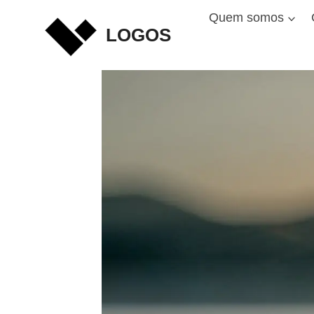
Skip
Quem somos
to
LOGOS
content