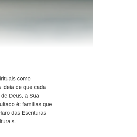
rituais como
 ideia de que cada
m de Deus, a Sua
ultado é: famílias que
laro das Escrituras
turais.