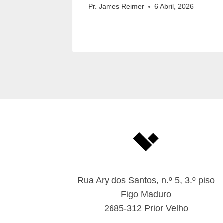
, 2026
Pr. James Reimer
6 Abril, 2026
Rua Ary dos Santos, n.º 5, 3.º piso
Figo Maduro
2685-312 Prior Velho