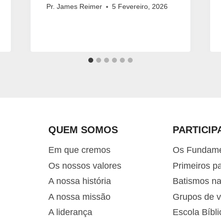
Pr. James Reimer
5 Fevereiro, 2026
QUEM SOMOS
PARTICIP
Em que cremos
Os Fundam
Os nossos valores
Primeiros p
A nossa história
Batismos n
A nossa missão
Grupos de v
A liderança
Escola Bíbli