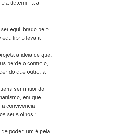
 ela determina a
 ser equilibrado pelo
 equilíbrio leva a
ojeta a ideia de que,
s perde o controlo,
er do que outro, a
ueria ser maior do
umanismo, em que
e a convivência
os seus olhos.”
s de poder: um é pela