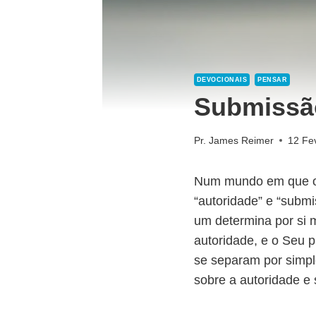
DEVOCIONAIS
PENSAR
Submissã
Pr. James Reimer
12 Fe
Num mundo em que o p
“autoridade” e “subm
um determina por si 
autoridade, e o Seu p
se separam por simple
sobre a autoridade e