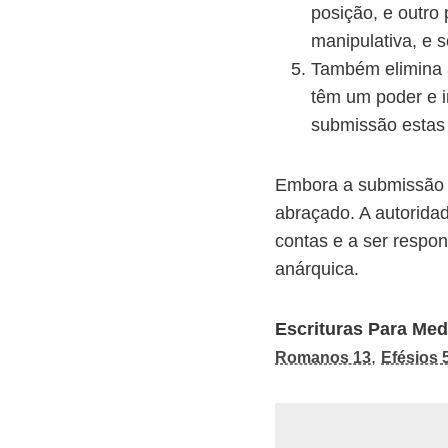
posição, e outro 
manipulativa, e s
Também elimina 
têm um poder e i
submissão estas 
Embora a submissão m
abraçado. A autorida
contas e a ser respo
anárquica.
Escrituras Para Med
,
Romanos 13
Efésios 